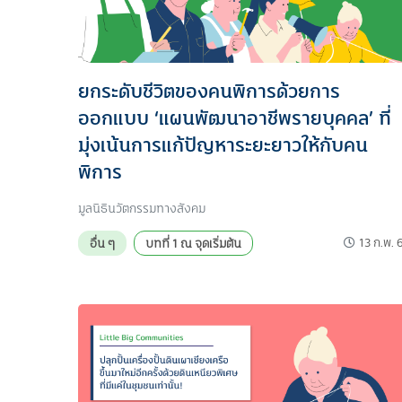
ยกระดับชีวิตของคนพิการด้วยการ
ออกแบบ ‘แผนพัฒนาอาชีพรายบุคคล’ ที่
มุ่งเน้นการแก้ปัญหาระยะยาวให้กับคน
พิการ
มูลนิธินวัตกรรมทางสังคม
13 ก.พ. 
อื่น ๆ
บทที่ 1 ณ จุดเริ่มต้น