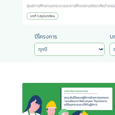
ศูนย์การศึกษานอกระบบและการศึกษาตามอัธยาศัยอำเภอส
บทที่ 3 สรุปบทเรียน
ปีโครงการ
บท