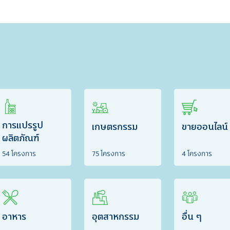
การแปรรูป
เกษตรกรรม
ขายออนไลน์
ผลิตภัณฑ์
54 โครงการ
75 โครงการ
4 โครงการ
อาหาร
อุตสาหกรรม
อื่น ๆ