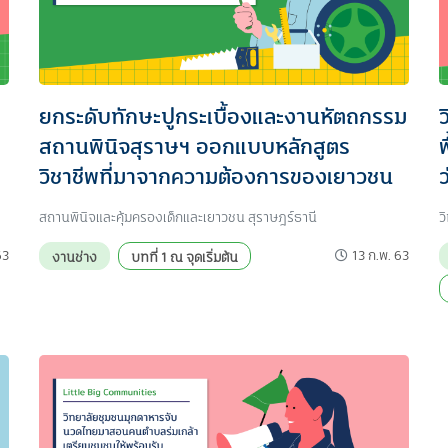
ยกระดับทักษะปูกระเบื้องและงานหัตถกรรม
สถานพินิจสุราษฯ ออกแบบหลักสูตร
วิชาชีพที่มาจากความต้องการของเยาวชน
สถานพินิจและคุ้มครองเด็กและเยาวชน สุราษฎร์ธานี
ว
63
13 ก.พ. 63
งานช่าง
บทที่ 1 ณ จุดเริ่มต้น