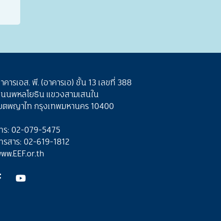
าคารเอส. พี. (อาคารเอ) ชั้น 13 เลขที่ 388
นนพหลโยธิน แขวงสามเสนใน
ขตพญาไท กรุงเทพมหานคร 10400
ทร: 02-079-5475
ทรสาร: 02-619-1812
ww.EEF.or.th