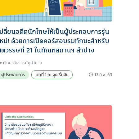
เปลี่ยนอดีตนักโทษให้เป็นผู้ประกอบการรุ่น
ใหม่! ด้วยการเปิดคอร์สอบรมทักษะสำหรับ
ศตวรรษที่ 21 ในทัณฑสถานฯ ลำปาง
หาวิทยาลัยราชภัฎลำปาง
13 ก.พ. 63
ผู้ประกอบการ
บทที่ 1 ณ จุดเริ่มต้น