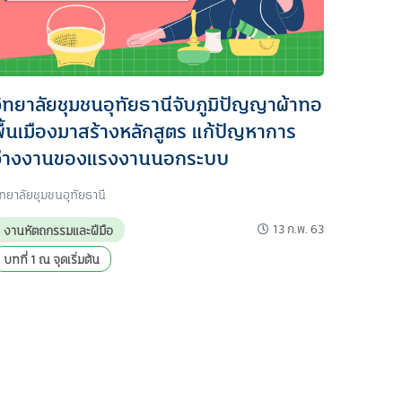
วิทยาลัยชุมชนอุทัยธานีจับภูมิปัญญาผ้าทอ
พื้นเมืองมาสร้างหลักสูตร แก้ปัญหาการ
ว่างงานของแรงงานนอกระบบ
ิทยาลัยชุมชนอุทัยธานี
13 ก.พ. 63
งานหัตถกรรมและฝีมือ
บทที่ 1 ณ จุดเริ่มต้น