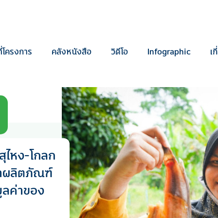
ี่โครงการ
คลังหนังสือ
วิดีโอ
Infographic
เก
.สุไหง-โกลก
าผลิตภัณฑ์
มูลค่าของ