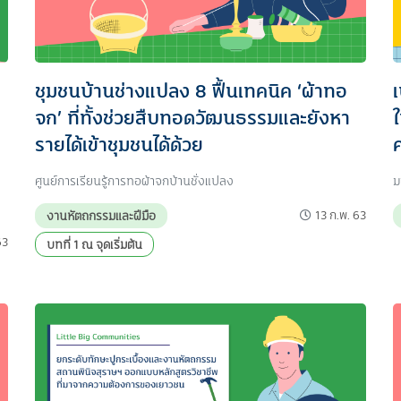
ชุมชนบ้านช่างแปลง 8 ฟื้นเทคนิค ‘ผ้าทอ
จก’ ที่ทั้งช่วยสืบทอดวัฒนธรรมและยังหา
รายได้เข้าชุมชนได้ด้วย
ศูนย์การเรียนรู้การทอผ้าจกบ้านชั่งแปลง
ม
13 ก.พ. 63
งานหัตถกรรมและฝีมือ
63
บทที่ 1 ณ จุดเริ่มต้น