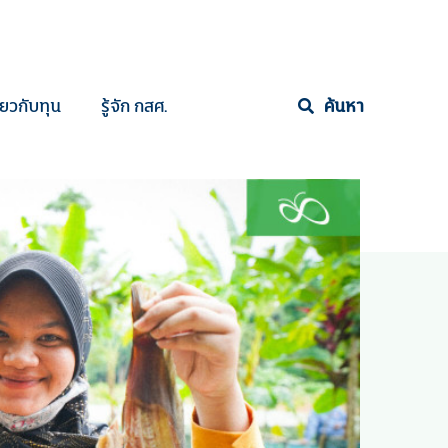
ี่ยวกับทุน
รู้จัก กสศ.
ค้นหา