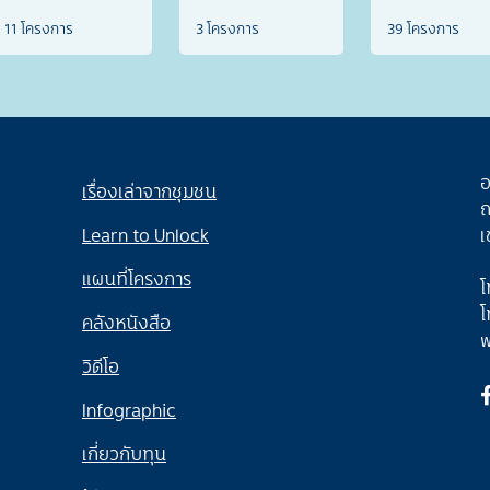
11 โครงการ
3 โครงการ
39 โครงการ
อ
เรื่องเล่าจากชุมชน
ถ
Learn to Unlock
เ
แผนที่โครงการ
โ
โ
คลังหนังสือ
w
วิดีโอ
Infographic
เกี่ยวกับทุน