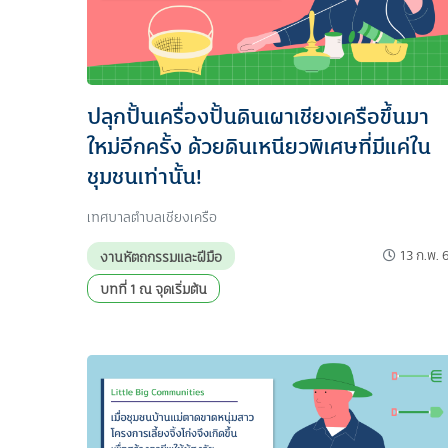
ปลุกปั้นเครื่องปั้นดินเผาเชียงเครือขึ้นมา
ใหม่อีกครั้ง ด้วยดินเหนียวพิเศษที่มีแค่ใน
ชุมชนเท่านั้น!
เทศบาลตำบลเชียงเครือ
13 ก.พ. 
งานหัตถกรรมและฝีมือ
บทที่ 1 ณ จุดเริ่มต้น