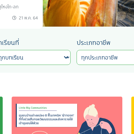
ุไหงโก-ลก
21 พ.ค. 64
เรียนที่
ประเภทอาชีพ