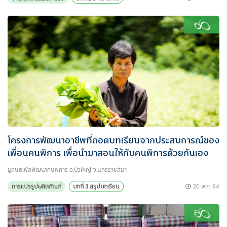
โครงการพัฒนาอาชีพที่ถอดบทเรียนจากประสบการณ์ของ
เพื่อนคนพิการ เพื่อนำมาสอนให้กับคนพิการด้วยกันเอง
มูลนิธิเพื่อพัฒนาคนพิการ อ.บัวใหญ่ จ.นครราชสีมา
20 พ.ค. 64
การแปรรูปผลิตภัณฑ์
บทที่ 3 สรุปบทเรียน