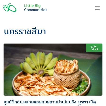
Skip
to
content
นครราชสีมา
ศูนย์ฝึกอบรมเกษตรผสมผสานบ้านโนนรัง-บูรพา เปิด