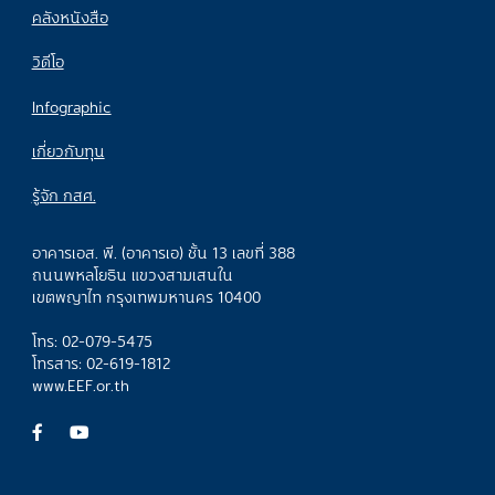
คลังหนังสือ
วิดีโอ
Infographic
เกี่ยวกับทุน
รู้จัก กสศ.
อาคารเอส. พี. (อาคารเอ) ชั้น 13 เลขที่ 388
ถนนพหลโยธิน แขวงสามเสนใน
เขตพญาไท กรุงเทพมหานคร 10400
โทร: 02-079-5475
โทรสาร: 02-619-1812
www.EEF.or.th