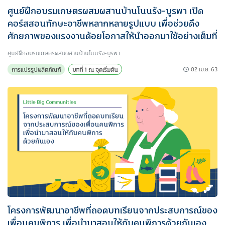
ศูนย์ฝึกอบรมเกษตรผสมผสานบ้านโนนรัง-บูรพา เปิด
คอร์สสอนทักษะอาชีพหลากหลายรูปแบบ เพื่อช่วยดึง
ศักยภาพของแรงงานด้อยโอกาสให้นำออกมาใช้อย่างเต็มที่
ศูนย์ฝึกอบรมเกษตรผสมผสานบ้านโนนรัง-บูรพา
02 เม.ย. 63
การแปรรูปผลิตภัณฑ์
บทที่ 1 ณ จุดเริ่มต้น
โครงการพัฒนาอาชีพที่ถอดบทเรียนจากประสบการณ์ของ
เพื่อนคนพิการ เพื่อนำมาสอนให้กับคนพิการด้วยกันเอง