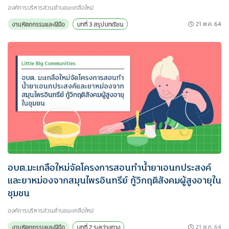
องค์การบริหารส่วนตําบลมะเกลือใหม่
21 พ.ค. 64
งานหัตถกรรมและฝีมือ
บทที่ 3 สรุปบทเรียน
อบต.มะเกลือใหม่จัดโครงการสอนทำน้ำยาเอนกประสงค์
และยาหม่องจากสมุนไพรอินทรีย์ กู้วิกฤติสังคมผู้สูงอายุใน
ชุมชน
องค์การบริหารส่วนตําบลมะเกลือใหม่
21 พ.ค. 64
งานหัตถกรรมและฝีมือ
บทที่ 2 ระหว่างทาง