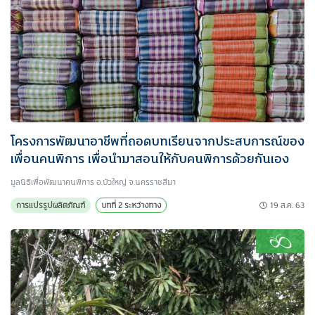
โครงการพัฒนาอาชีพที่ถอดบทเรียนจากประสบการณ์ของ
เพื่อนคนพิการ เพื่อนำมาสอนให้กับคนพิการด้วยกันเอง
มูลนิธิเพื่อพัฒนาคนพิการ อ.บัวใหญ่ จ.นครราชสีมา
19 ส.ค. 63
การแปรรูปผลิตภัณฑ์
บทที่ 2 ระหว่างทาง