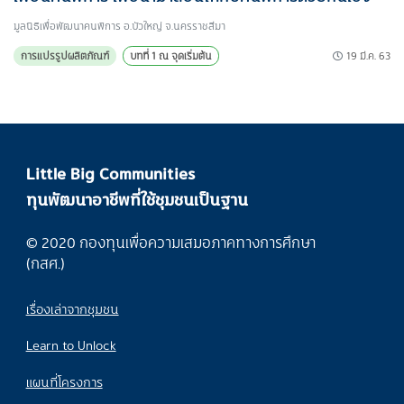
มูลนิธิเพื่อพัฒนาคนพิการ อ.บัวใหญ่ จ.นครราชสีมา
19 มี.ค. 63
การแปรรูปผลิตภัณฑ์
บทที่ 1 ณ จุดเริ่มต้น
Little Big Communities
ทุนพัฒนาอาชีพที่ใช้ชุมชนเป็นฐาน
© 2020 กองทุนเพื่อความเสมอภาคทางการศึกษา
(กสศ.)
เรื่องเล่าจากชุมชน
Learn to Unlock
แผนที่โครงการ