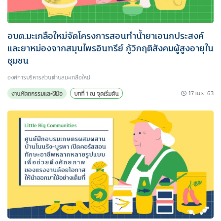
อบต.มะเกลือใหม่จัดโครงการสอนทำน้ำยาเอนกประสงค์
และยาหม่องจากสมุนไพรอินทรีย์ กู้วิกฤติสังคมผู้สูงอายุใน
ชุมชน
องค์การบริหารส่วนตําบลมะเกลือใหม่
17 เม.ย. 63
งานหัตถกรรมและฝีมือ
บทที่ 1 ณ จุดเริ่มต้น