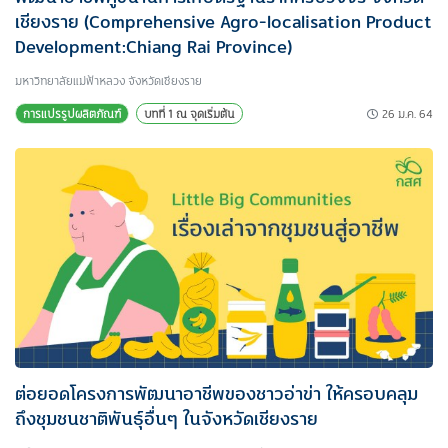
เชียงราย (Comprehensive Agro-localisation Product
Development:Chiang Rai Province)
มหาวิทยาลัยแม่ฟ้าหลวง จังหวัดเชียงราย
26 ม.ค. 64
การแปรรูปผลิตภัณฑ์
บทที่ 1 ณ จุดเริ่มต้น
ต่อยอดโครงการพัฒนาอาชีพของชาวอ่าข่า ให้ครอบคลุม
ถึงชุมชนชาติพันธุ์อื่นๆ ในจังหวัดเชียงราย