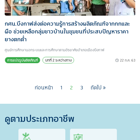
กศน.บึงกาฬส่งต่อความรู้การสร้างผลิตภัณฑ์จากกกและ
ผือ ช่วยเหลือกลุ่มชาวบ้านในชุมชนที่ประสบปัญหาราคา
ยางตกต่ำ
ศูนย์การศึกษานอกระบบและการศึกษาตามอัธยาศัยอำเภอเมืองบึงกาฬ
22 ก.ค. 63
การแปรรูปผลิตภัณฑ์
บทที่ 2 ระหว่างทาง
ก่อนหน้า
1
2
3
ถัดไป »
ดูตามประเภทอาชีพ