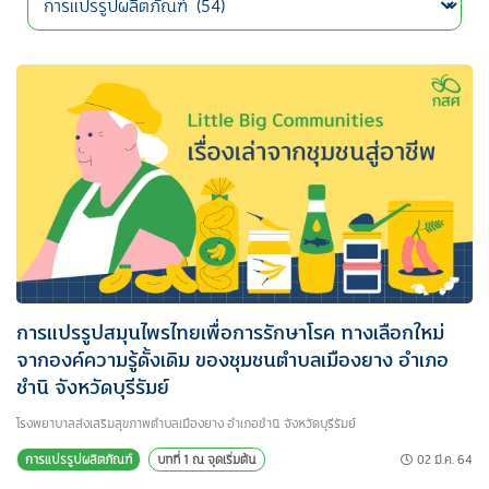
การแปรรูปสมุนไพรไทยเพื่อการรักษาโรค ทางเลือกใหม่
จากองค์ความรู้ดั้งเดิม ของชุมชนตำบลเมืองยาง อำเภอ
ชำนิ จังหวัดบุรีรัมย์
โรงพยาบาลส่งเสริมสุขภาพตำบลเมืองยาง อำเภอชำนิ จังหวัดบุรีรัมย์
02 มี.ค. 64
การแปรรูปผลิตภัณฑ์
บทที่ 1 ณ จุดเริ่มต้น