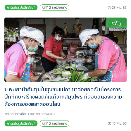
25 พ.ย. 63
การแปรรูปผลิตภัณฑ์
บทที่ 2 ระหว่างทาง
ม.พะเยานำต้นทุนในชุมชนแม่กา มาต่อยอดเป็นโครงการ
ฝึกทักษะสร้างผลิตภัณฑ์จากสมุนไพร ที่ตอบสนองความ
ต้องการของตลาดออนไลน์
วิทยาลัยการศึกษา มหาวิทยาลัยพะเยา
13 พ.ย. 63
การแปรรูปผลิตภัณฑ์
บทที่ 2 ระหว่างทาง