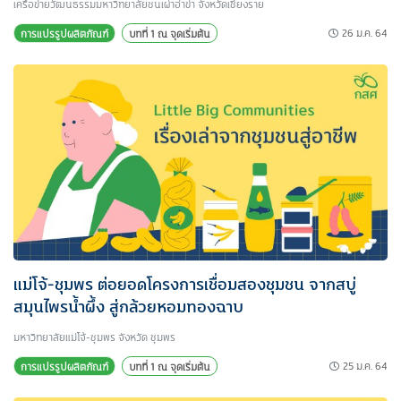
เครือข่ายวัฒนธรรมมหาวิทยาลัยชนเผ่าอ่าข่า จังหวัดเชียงราย
26 ม.ค. 64
การแปรรูปผลิตภัณฑ์
บทที่ 1 ณ จุดเริ่มต้น
แม่โจ้-ชุมพร ต่อยอดโครงการเชื่อมสองชุมชน จากสบู่
สมุนไพรน้ำผึ้ง สู่กล้วยหอมทองฉาบ
มหาวิทยาลัยแม่โจ้-ชุมพร จังหวัด ชุมพร
25 ม.ค. 64
การแปรรูปผลิตภัณฑ์
บทที่ 1 ณ จุดเริ่มต้น