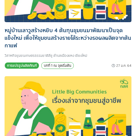
หมู่บ้านเลาวูสร้างหยิบ 4 ต้นทุนชุมชนมาพัฒนาเป็นจุด
แข็งใหม่ เพื่อให้ชุมชนสร้างรายได้ระหว่างรอผลผลิตจากต้น
กาแฟ
วิสาหกิจชุมชนเกษตรธรรมชาติลีซู ตำบลเมืองแหง เชียงใหม่
27 ม.ค. 64
การแปรรูปผลิตภัณฑ์
บทที่ 1 ณ จุดเริ่มต้น