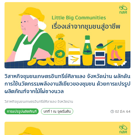
วิสาหกิจชุมชนเกษตรอินทรีย์ศิลาแลง จังหวัดน่าน ผลักดัน
การใช้นวัตกรรมพลังงานสีเขียวของชุมชน ด้วยการแปรรูป
ผลิตภัณฑ์จากไม้ไผ่ซางนวล
วิสาหกิจชุมชนเกษตรอินทรีย์ศิลาแลง จังหวัดน่าน
02 มี.ค. 64
การแปรรูปผลิตภัณฑ์
บทที่ 1 ณ จุดเริ่มต้น