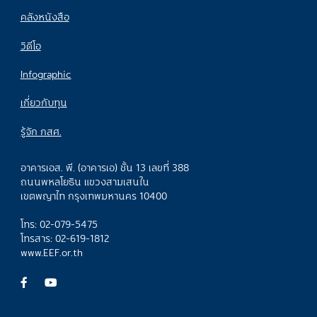
คลังหนังสือ
วิดีโอ
Infographic
เกี่ยวกับทุน
รู้จัก กสศ.
อาคารเอส. พี. (อาคารเอ) ชั้น 13 เลขที่ 388
ถนนพหลโยธิน แขวงสามเสนใน
เขตพญาไท กรุงเทพมหานคร 10400
โทร: 02-079-5475
โทรสาร: 02-619-1812
www.EEF.or.th