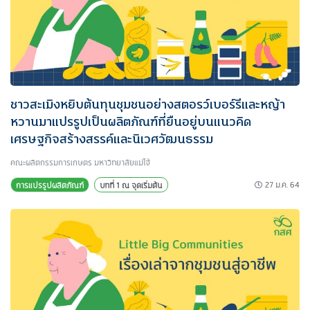
ชาวสะเมิงหยิบต้นทุนชุมชนอย่างสตอรว์เบอร์รีและหญ้า
หวานมาแปรรูปเป็นผลิตภัณฑ์ที่ยืนอยู่บนแนวคิด
เศรษฐกิจสร้างสรรค์และนิเวศวัฒนธรรม
คณะผลิตกรรมการเกษตร มหาวิทยาลัยแม่โจ้
27 ม.ค. 64
การแปรรูปผลิตภัณฑ์
บทที่ 1 ณ จุดเริ่มต้น