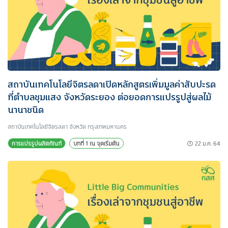
สถาบันเทคโนโลยีจิตรลดาเปิดหลักสูตรเพิ่มมูลค่าสับปะรด
ที่ตำบลชุมแสง จังหวัดระยอง ต่อยอดการแปรรูปสู่ผลไม้
นานาชนิด
สถาบันเทคโนโลยีจิตรลดา จังหวัด กรุงเทพมหานคร
22 ม.ค. 64
การแปรรูปผลิตภัณฑ์
บทที่ 1 ณ จุดเริ่มต้น