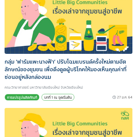
กลุ่ม ‘ฟาร์มแพะนางฟ้า’ ปรับโฉมแบรนด์ครั้งใหม่ตามอัต
ลักษณ์ของชุมชน เพื่อดึงดูดผู้บริโภคให้มองเห็นคุณค่าที่
ซ่อนอยู่หลังกล่องนม
คณะวิทยาศาสตร์ มหาวิทยาลัยเชียงใหม่ จังหวัดเชียงใหม่
27 ม.ค. 64
การแปรรูปผลิตภัณฑ์
บทที่ 1 ณ จุดเริ่มต้น