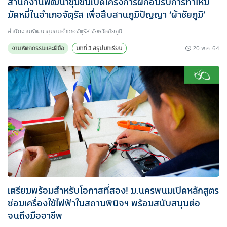
สำนักงานพัฒนาชุมชนเปิดโครงการฝึกอบรบการทำไหม
มัดหมี่ในอำเภอจัตุรัส เพื่อสืบสานภูมิปัญญา ‘ผ้าชัยภูมิ’
สำนักงานพัฒนาชุมชนอำเภอจัตุรัส จังหวัดชัยภูมิ
20 พ.ค. 64
งานหัตถกรรมและฝีมือ
บทที่ 3 สรุปบทเรียน
เตรียมพร้อมสำหรับโอกาสที่สอง! ม.นครพนมเปิดหลักสูตร
ซ่อมเครื่องใช้ไฟฟ้าในสถานพินิจฯ พร้อมสนับสนุนต่อ
จนถึงมืออาชีพ