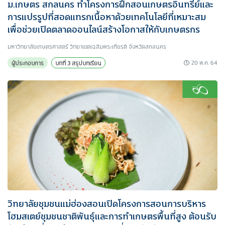
ม.เกษตร สกลนคร ทำโครงการฝึกสอนเกษตรอินทรีย์และ
การแปรรูปที่สอดแทรกเนื้อหาด้วยเทคโนโลยีที่เหมาะสม
เพื่อช่วยเปิดตลาดออนไลน์สร้างโอกาสให้กับเกษตรกร
มหาวิทยาลัยเกษตรศาสตร์ วิทยาเขตเฉลิมพระเกียรติ จังหวัดสกลนคร
20 พ.ค. 64
ผู้ประกอบการ
บทที่ 3 สรุปบทเรียน
วิทยาลัยชุมชนแม่ฮ่องสอนเปิดโครงการสอนการบริหาร
โฮมสเตย์ชุมชนชาติพันธุ์และการทำเกษตรพื้นที่สูง ต้อนรับ