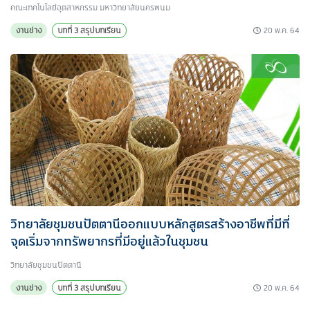
คณะเทคโนโลยีอุตสาหกรรม มหาวิทยาลัยนครพนม
20 พ.ค. 64
งานช่าง
บทที่ 3 สรุปบทเรียน
วิทยาลัยชุมชนปัตตานีออกแบบหลักสูตรสร้างอาชีพที่มีที่
จุดเริ่มจากทรัพยากรที่มีอยู่แล้วในชุมชน
วิทยาลัยชุมชนปัตตานี
20 พ.ค. 64
งานช่าง
บทที่ 3 สรุปบทเรียน