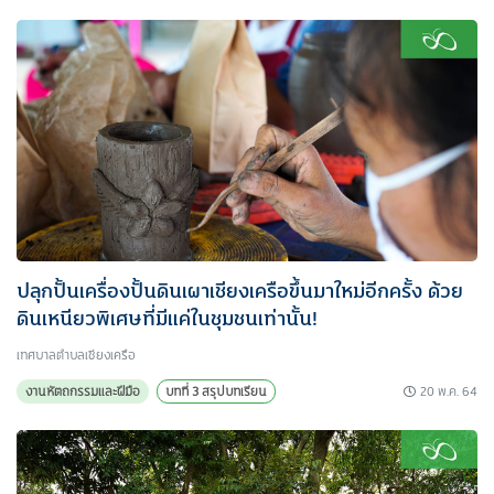
ปลุกปั้นเครื่องปั้นดินเผาเชียงเครือขึ้นมาใหม่อีกครั้ง ด้วย
ดินเหนียวพิเศษที่มีแค่ในชุมชนเท่านั้น!
เทศบาลตำบลเชียงเครือ
20 พ.ค. 64
งานหัตถกรรมและฝีมือ
บทที่ 3 สรุปบทเรียน