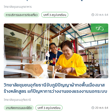
วิทยาลัยชุมชนมุกดาหาร
20 พ.ค. 64
การบริการและการท่องเที่ยว
บทที่ 3 สรุปบทเรียน
วิทยาลัยชุมชนอุทัยธานีจับภูมิปัญญาผ้าทอพื้นเมืองมาส
ร้างหลักสูตร แก้ปัญหาการว่างงานของแรงงานนอกระบบ
วิทยาลัยชุมชนอุทัยธานี
20 พ.ค. 64
งานหัตถกรรมและฝีมือ
บทที่ 3 สรุปบทเรียน