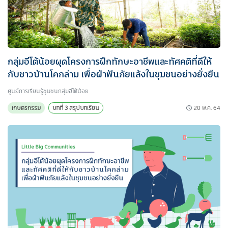
กลุ่มอีโต้น้อยผุดโครงการฝึกทักษะอาชีพและทัศคติที่ดีให้
กับชาวบ้านโคกล่าม เพื่อฝ่าฟันภัยแล้งในชุมชนอย่างยั่งยืน
ศูนย์การเรียนรู้ชุมชนกลุ่มอีโต้น้อย
20 พ.ค. 64
เกษตรกรรม
บทที่ 3 สรุปบทเรียน