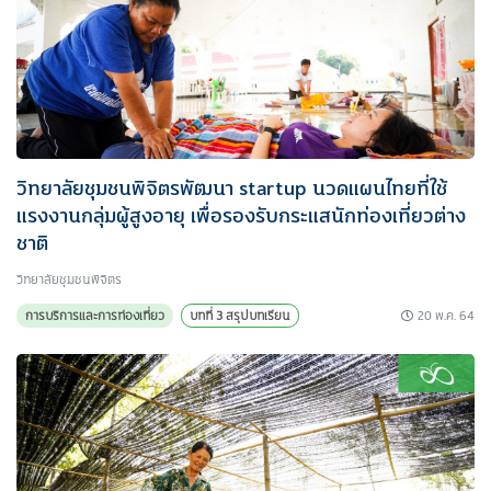
วิทยาลัยชุมชนพิจิตรพัฒนา startup นวดแผนไทยที่ใช้
แรงงานกลุ่มผู้สูงอายุ เพื่อรองรับกระแสนักท่องเที่ยวต่าง
ชาติ
วิทยาลัยชุมชนพิจิตร
20 พ.ค. 64
การบริการและการท่องเที่ยว
บทที่ 3 สรุปบทเรียน