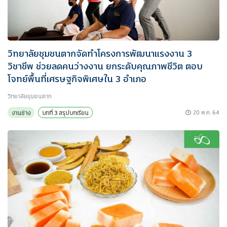
วิทยาลัยชุมชนตากจัดทำโครงการพัฒนาแรงงาน 3
วิชาชีพ ช่วยลดคนว่างงาน ยกระดับคุณภาพชีวิต ตอบ
โจทย์พื้นที่เศรษฐกิจพิเศษใน 3 อำเภอ
วิทยาลัยชุมชนตาก
20 พ.ค. 64
งานช่าง
บทที่ 3 สรุปบทเรียน