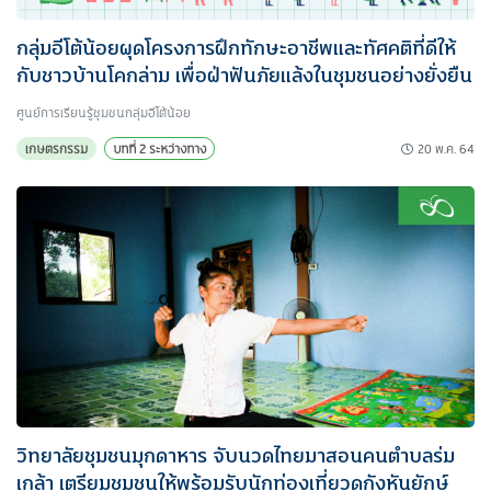
กลุ่มอีโต้น้อยผุดโครงการฝึกทักษะอาชีพและทัศคติที่ดีให้
กับชาวบ้านโคกล่าม เพื่อฝ่าฟันภัยแล้งในชุมชนอย่างยั่งยืน
ศูนย์การเรียนรู้ชุมชนกลุ่มอีโต้น้อย
20 พ.ค. 64
เกษตรกรรม
บทที่ 2 ระหว่างทาง
วิทยาลัยชุมชนมุกดาหาร จับนวดไทยมาสอนคนตำบลร่ม
เกล้า เตรียมชุมชนให้พร้อมรับนักท่องเที่ยวดูกังหันยักษ์