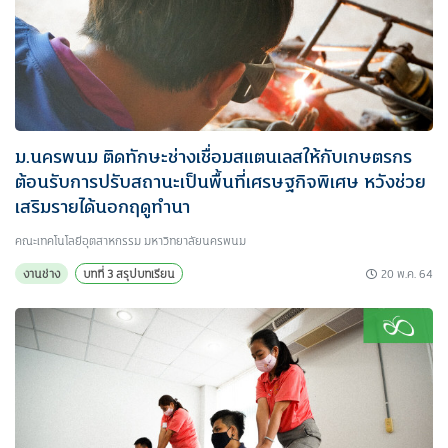
ม.นครพนม ติดทักษะช่างเชื่อมสแตนเลสให้กับเกษตรกร
ต้อนรับการปรับสถานะเป็นพื้นที่เศรษฐกิจพิเศษ หวังช่วย
เสริมรายได้นอกฤดูทำนา
คณะเทคโนโลยีอุตสาหกรรม มหาวิทยาลัยนครพนม
20 พ.ค. 64
งานช่าง
บทที่ 3 สรุปบทเรียน