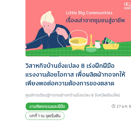
วิสาหกิจบ้านชั่งแปลง 8 เร่งฝึกฝีมือ
แรงงานด้อยโอกาส เพื่อผลิตผ้าทอจกให้
เพียงพอต่อความต้องการของตลาด
ศูนย์การเรียนรู้การทอผ้าจกบ้านชั่งแปลง 8 จังหวัดเชียงใหม่
27 ม.ค. 
งานหัตถกรรมและฝีมือ
บทที่ 1 ณ จุดเริ่มต้น