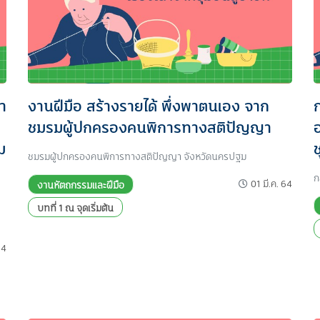
า
งานฝีมือ สร้างรายได้ พึ่งพาตนเอง จาก
ก
ชมรมผู้ปกครองคนพิการทางสติปัญญา
ม
ชมรมผู้ปกครองคนพิการทางสติปัญญา จังหวัดนครปฐม
ก
01 มี.ค. 64
งานหัตถกรรมและฝีมือ
บทที่ 1 ณ จุดเริ่มต้น
64