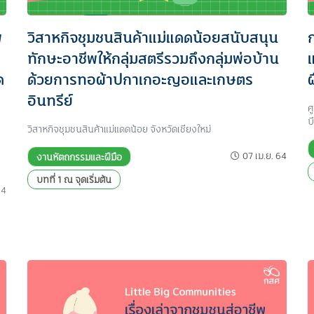
พ
วิสาหกิจชุมชนสินค้าแม่แดดน้อยสนับสนุน
ทักษะอาชีพให้กลุ่มสตรีรวมถึงกลุ่มพ่อบ้าน
ด
ด้วยการทอผ้าปกาเกอะญอและเกษตร
อินทรีย์
ศ
บ
วิสาหกิจชุมชนสินค้าแม่แดดน้อย จังหวัดเชียงใหม่
07 เม.ย. 64
งานหัตถกรรมและฝีมือ
บทที่ 1 ณ จุดเริ่มต้น
64