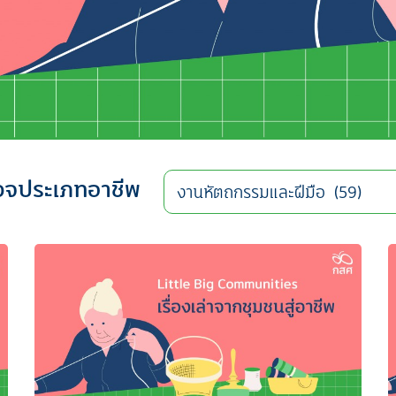
วจประเภทอาชีพ