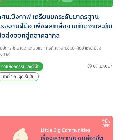
กศน.บึงกาฬ เตรียมยกระดับมาตรฐาน
แรงงานฝีมือ เพื่อผลิตเสื่อจากต้นกกและต้น
ผือส่งออกสู่ตลาดสากล
ูนย์การศึกษานอกระบบและการศึกษาตามอัธยาศัยอำเภอเมือง
ึงกาฬ
07 เม.ย. 64
งานหัตถกรรมและฝีมือ
บทที่ 1 ณ จุดเริ่มต้น