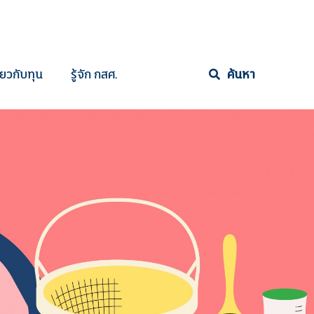
ี่ยวกับทุน
รู้จัก กสศ.
ค้นหา