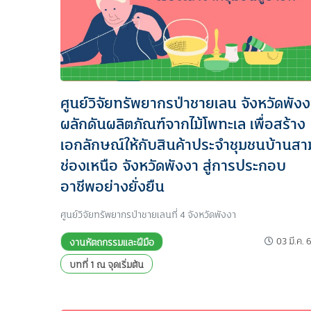
ศูนย์วิจัยทรัพยากรป่าชายเลน จังหวัดพังง
ผลักดันผลิตภัณฑ์จากไม้โพทะเล เพื่อสร้าง
เอกลักษณ์ให้กับสินค้าประจำชุมชนบ้านสา
ช่องเหนือ จังหวัดพังงา สู่การประกอบ
อาชีพอย่างยั่งยืน
ศูนย์วิจัยทรัพยากรป่าชายเลนที่ 4 จังหวัดพังงา
03 มี.ค. 
งานหัตถกรรมและฝีมือ
บทที่ 1 ณ จุดเริ่มต้น