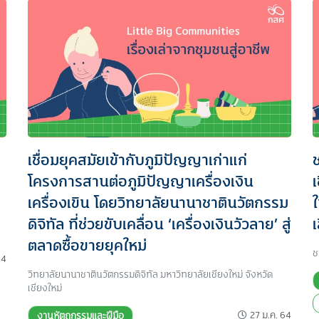
เชื่อมยุคสมัยเข้ากับภูมิปัญญาเก่าแก่
โครงการสานต่อภูมิปัญญาเครื่องเงิน
เครื่องเขิน โดยวิทยาลัยนานาชาตินวัตกรรม
ดิจิทัล ที่ช่วยขับเคลื่อน ‘เครื่องเงินวัวลาย’ สู่
ตลาดซื้อขายยุคใหม่
ช
64
วิทยาลัยนานาชาตินวัตกรรมดิจิทัล มหาวิทยาลัยเชียงใหม่ จังหวัด
เชียงใหม่
27 ม.ค. 64
งานหัตถกรรมและฝีมือ