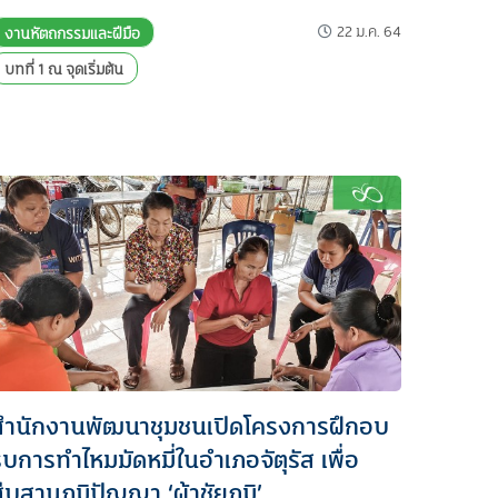
22 ม.ค. 64
งานหัตถกรรมและฝีมือ
บทที่ 1 ณ จุดเริ่มต้น
สำนักงานพัฒนาชุมชนเปิดโครงการฝึกอบ
บการทำไหมมัดหมี่ในอำเภอจัตุรัส เพื่อ
ืบสานภูมิปัญญา ‘ผ้าชัยภูมิ’