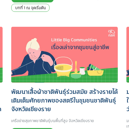
บทที่ 1 ณ จุดเริ่มต้น
พัฒนาเสื้อผ้าชาติพันธุ์ร่วมสมัย สร้างรายได้
ม
เติมเต็มศักยภาพของสตรีในชุมชนชาติพันธุ์
ใ
ก
จังหวัดเชียงราย
เครือข่ายสุขภาพชาติพันธุ์บนพื้นที่สูง จังหวัดเชียงราย
ม
เ