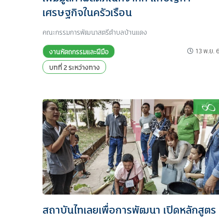
เศรษฐกิจในครัวเรือน
คณะกรรมการพัฒนาสตรีตำบลบ้านแดง
13 พ.ย. 
งานหัตถกรรมและฝีมือ
บทที่ 2 ระหว่างทาง
สถาบันไทเลยเพื่อการพัฒนา เปิดหลักสูตร