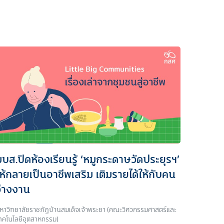
บส.ปิดห้องเรียนรู้ ‘หมูกระดาษวัดประยุรฯ’
ห้กลายเป็นอาชีพเสริม เติมรายได้ให้กับคน
ว่างงาน
หาวิทยาลัยราชภัฏบ้านสมเด็จเจ้าพระยา (คณะวิศวกรรมศาสตร์และ
ทคโนโลยีอุตสาหกรรม)