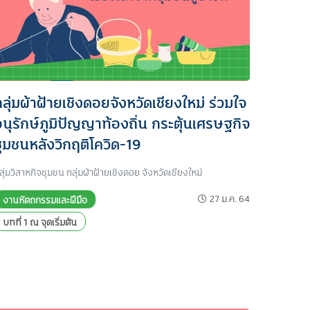
ลุ่มผ้าฝ้ายเชิงดอยจังหวัดเชียงใหม่ ร่วมใจ
อนุรักษ์ภูมิปัญญาท้องถิ่น กระตุ้นเศรษฐกิจ
ชุมชนหลังวิกฤติโควิด-19
ลุ่มวิสาหกิจชุมชน กลุ่มผ้าฝ้ายเชิงดอย จังหวัดเชียงใหม่
27 ม.ค. 64
งานหัตถกรรมและฝีมือ
บทที่ 1 ณ จุดเริ่มต้น