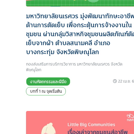
มหาวิทยาลัยนเรศวร มุ่งพัฒนาทักษะอาชี
ด้านการตัดเย็บ เพื่อกระตุ้นการจ้างงานใน
ชุมชน ผ่านกลุ่มวิสาหกิจชุมชนผลิตภัณฑ์ตั
เย็บจากผ้า ตำบลสนามคลี อำเภอ
บางกระทุ่ม จังหวัดพิษณุโลก
กองส่งเสริมการบริการวิชาการ มหาวิทยาลัยนเรศวร จังหวัด
พิษณุโลก
22 เม.ย. 
งานหัตถกรรมและฝีมือ
บทที่ 1 ณ จุดเริ่มต้น