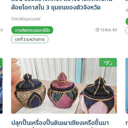
ด้อยโอกาสใน 3 ชุมชนของตัวจังหวัด
ส
วิทยาลัยชุมชนแพร่
63
13 พ.ย. 63
งานหัตถกรรมและฝีมือ
บทที่ 2 ระหว่างทาง
ปลุกปั้นเครื่องปั้นดินเผาเชียงเครือขึ้นมา